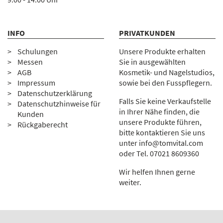
INFO
PRIVATKUNDEN
Schulungen
Unsere Produkte erhalten
Messen
Sie in ausgewählten
AGB
Kosmetik- und Nagelstudios,
Impressum
sowie bei den Fusspflegern.
Datenschutzerklärung
Falls Sie keine Verkaufstelle
Datenschutzhinweise für
in Ihrer Nähe finden, die
Kunden
unsere Produkte führen,
Rückgaberecht
bitte kontaktieren Sie uns
unter
info@tomvital.com
oder Tel.
0
7021 8609360
Wir helfen Ihnen gerne
weiter.