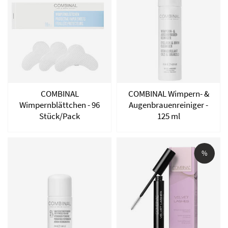
COMBINAL
COMBINAL Wimpern- &
Wimpernblättchen - 96
Augenbrauenreiniger -
Stück/Pack
125 ml
%