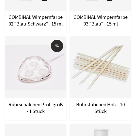
COMBINAL Wimpernfarbe
COMBINAL Wimpernfarbe
02 "Blau-Schwarz" - 15 ml
03 "Blau" - 15 ml
%
Rührschälchen Profi groß
Rührstäbchen Holz - 10
- 1 Stück
Stück