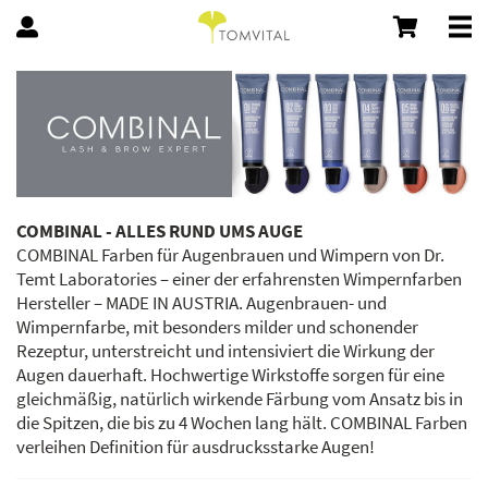
COMBINAL - ALLES RUND UMS AUGE
COMBINAL Farben für Augenbrauen und Wimpern von Dr.
Temt Laboratories – einer der erfahrensten Wimpernfarben
Hersteller – MADE IN AUSTRIA. Augenbrauen- und
Wimpernfarbe, mit besonders milder und schonender
Rezeptur, unterstreicht und intensiviert die Wirkung der
Augen dauerhaft. Hochwertige Wirkstoffe sorgen für eine
gleichmäßig, natürlich wirkende Färbung vom Ansatz bis in
die Spitzen, die bis zu 4 Wochen lang hält. COMBINAL Farben
verleihen Definition für ausdrucksstarke Augen!