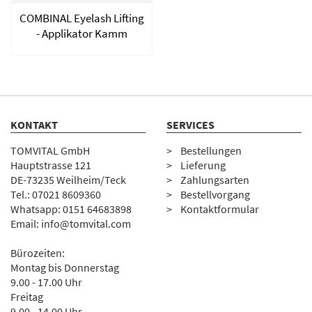
COMBINAL Eyelash Lifting
- Applikator Kamm
KONTAKT
SERVICES
TOMVITAL GmbH
Bestellungen
Hauptstrasse 121
Lieferung
DE-73235 Weilheim/Teck
Zahlungsarten
Tel.:
07
021 8609360
Bestellvorgang
Whatsapp: 0151 64683898
Kontaktformular
Email:
info@tomvital.com
Bürozeiten:
Montag bis Donnerstag
9.00 - 17.00 Uhr
Freitag
9.00 - 14.00 Uhr