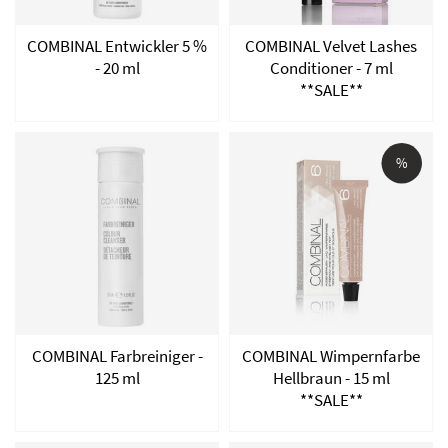
COMBINAL Entwickler 5 %
COMBINAL Velvet Lashes
- 20 ml
Conditioner - 7 ml
**SALE**
%
COMBINAL Farbreiniger -
COMBINAL Wimpernfarbe
125 ml
Hellbraun - 15 ml
**SALE**