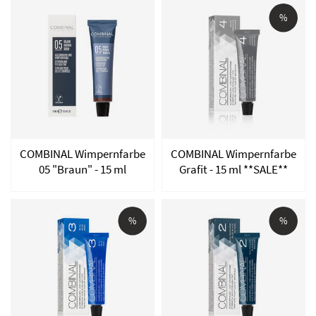
%
COMBINAL Wimpernfarbe
COMBINAL Wimpernfarbe
05 "Braun" - 15 ml
Grafit - 15 ml **SALE**
%
%