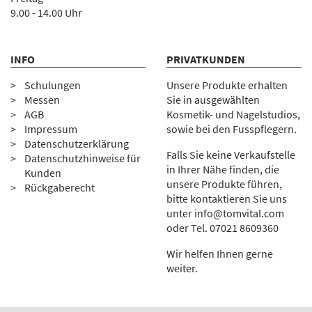
9.00 - 14.00 Uhr
INFO
PRIVATKUNDEN
Schulungen
Unsere Produkte erhalten
Messen
Sie in ausgewählten
AGB
Kosmetik- und Nagelstudios,
Impressum
sowie bei den Fusspflegern.
Datenschutzerklärung
Falls Sie keine Verkaufstelle
Datenschutzhinweise für
in Ihrer Nähe finden, die
Kunden
unsere Produkte führen,
Rückgaberecht
bitte kontaktieren Sie uns
unter
info@tomvital.com
oder Tel.
0
7021 8609360
Wir helfen Ihnen gerne
weiter.