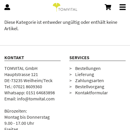
Diese Kategorie ist entweder ungültig oder enthält keine
Artikel.
KONTAKT
SERVICES
TOMVITAL GmbH
Bestellungen
Hauptstrasse 121
Lieferung
DE-73235 Weilheim/Teck
Zahlungsarten
Tel.:
07
021 8609360
Bestellvorgang
Whatsapp: 0151 64683898
Kontaktformular
Email:
info@tomvital.com
Bürozeiten:
Montag bis Donnerstag
9.00 - 17.00 Uhr
Freitag