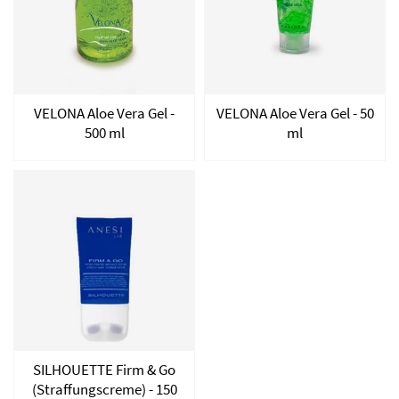
VELONA Aloe Vera Gel -
VELONA Aloe Vera Gel - 50
500 ml
ml
SILHOUETTE Firm & Go
(Straffungscreme) - 150