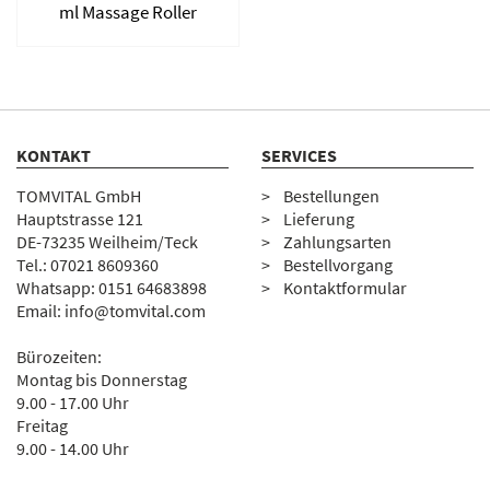
ml Massage Roller
KONTAKT
SERVICES
TOMVITAL GmbH
Bestellungen
Hauptstrasse 121
Lieferung
DE-73235 Weilheim/Teck
Zahlungsarten
Tel.:
07
021 8609360
Bestellvorgang
Whatsapp: 0151 64683898
Kontaktformular
Email:
info@tomvital.com
Bürozeiten:
Montag bis Donnerstag
9.00 - 17.00 Uhr
Freitag
9.00 - 14.00 Uhr