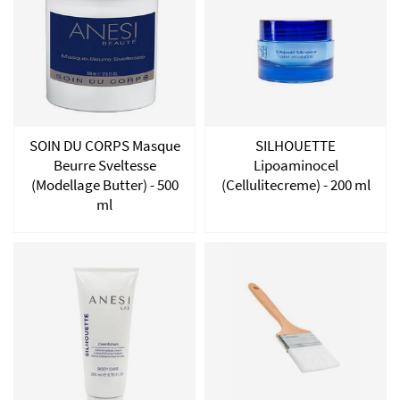
SOIN DU CORPS Masque
SILHOUETTE
Beurre Sveltesse
Lipoaminocel
(Modellage Butter) - 500
(Cellulitecreme) - 200 ml
ml