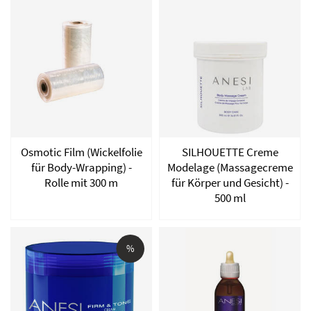
Osmotic Film (Wickelfolie
SILHOUETTE Creme
für Body-Wrapping) -
Modelage (Massagecreme
Rolle mit 300 m
für Körper und Gesicht) -
500 ml
%