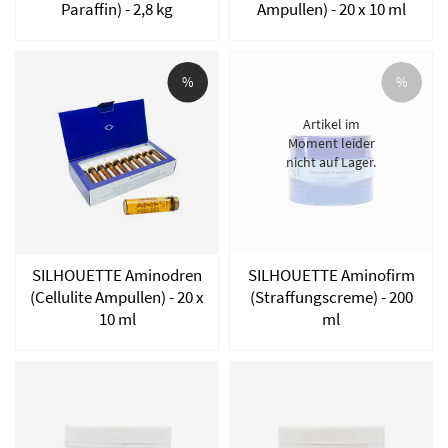
Paraffin) - 2,8 kg
Ampullen) - 20 x 10 ml
%
%
Artikel im
Moment leider
nicht auf Lager.
SILHOUETTE Aminodren
SILHOUETTE Aminofirm
(Cellulite Ampullen) - 20 x
(Straffungscreme) - 200
10 ml
ml