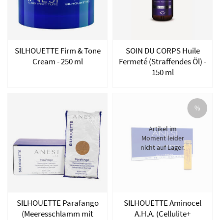
SILHOUETTE Firm & Tone
SOIN DU CORPS Huile
Cream - 250 ml
Fermeté (Straffendes Öl) -
150 ml
%
Artikel im
Moment leider
nicht auf Lager.
SILHOUETTE Parafango
SILHOUETTE Aminocel
(Meeresschlamm mit
A.H.A. (Cellulite+