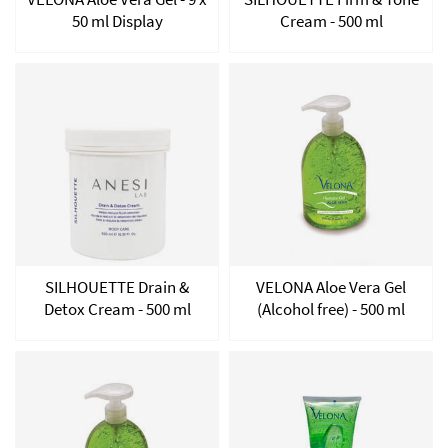
50 ml Display
Cream - 500 ml
SILHOUETTE Drain &
VELONA Aloe Vera Gel
Detox Cream - 500 ml
(Alcohol free) - 500 ml