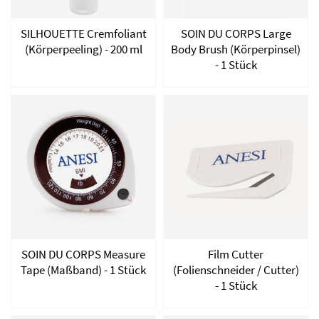
SILHOUETTE Cremfoliant
SOIN DU CORPS Large
(Körperpeeling) - 200 ml
Body Brush (Körperpinsel)
- 1 Stück
SOIN DU CORPS Measure
Film Cutter
Tape (Maßband) - 1 Stück
(Folienschneider / Cutter)
- 1 Stück