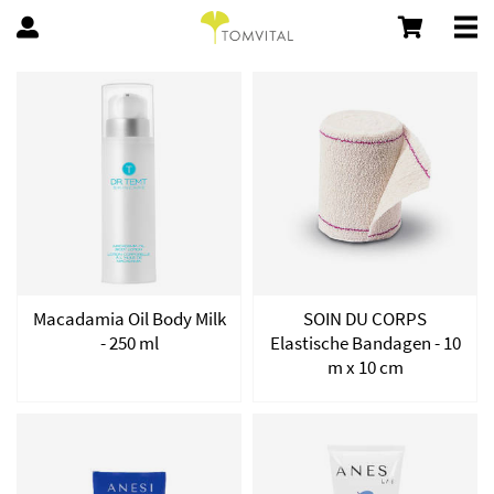
Macadamia Oil Body Milk
SOIN DU CORPS
- 250 ml
Elastische Bandagen - 10
m x 10 cm