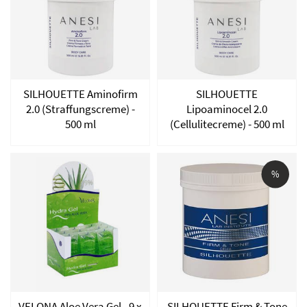
SILHOUETTE Aminofirm
SILHOUETTE
2.0 (Straffungscreme) -
Lipoaminocel 2.0
500 ml
(Cellulitecreme) - 500 ml
%
VELONA Aloe Vera Gel - 9 x
SILHOUETTE Firm & Tone