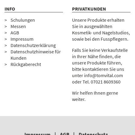
INFO
PRIVATKUNDEN
Schulungen
Unsere Produkte erhalten
Messen
Sie in ausgewählten
AGB
Kosmetik- und Nagelstudios,
Impressum
sowie bei den Fusspflegern.
Datenschutzerklärung
Falls Sie keine Verkaufstelle
Datenschutzhinweise für
in Ihrer Nähe finden, die
Kunden
unsere Produkte führen,
Rückgaberecht
bitte kontaktieren Sie uns
unter
info@tomvital.com
oder Tel.
0
7021 8609360
Wir helfen Ihnen gerne
weiter.
Impressum
|
AGB
|
Datenschutz