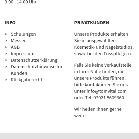
9.00 - 14.00 Uhr
INFO
PRIVATKUNDEN
Schulungen
Unsere Produkte erhalten
Messen
Sie in ausgewählten
AGB
Kosmetik- und Nagelstudios,
Impressum
sowie bei den Fusspflegern.
Datenschutzerklärung
Falls Sie keine Verkaufstelle
Datenschutzhinweise für
in Ihrer Nähe finden, die
Kunden
unsere Produkte führen,
Rückgaberecht
bitte kontaktieren Sie uns
unter
info@tomvital.com
oder Tel.
0
7021 8609360
Wir helfen Ihnen gerne
weiter.