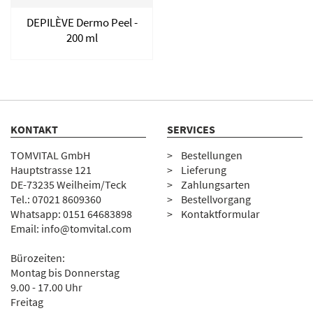
DEPILÈVE Dermo Peel -
200 ml
KONTAKT
SERVICES
TOMVITAL GmbH
Bestellungen
Hauptstrasse 121
Lieferung
DE-73235 Weilheim/Teck
Zahlungsarten
Tel.:
07
021 8609360
Bestellvorgang
Whatsapp: 0151 64683898
Kontaktformular
Email:
info@tomvital.com
Bürozeiten:
Montag bis Donnerstag
9.00 - 17.00 Uhr
Freitag