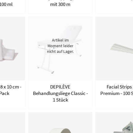
 100 ml
mit 300 m
Artikel im
Moment leider
nicht auf Lager.
8 x 10 cm -
DEPILÈVE
Facial Strips
/Pack
Behandlungsliege Classic -
Premium - 100 
1 Stück