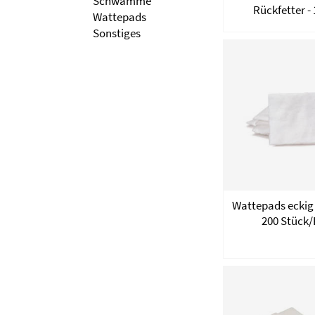
Schwämme
Rückfetter -
Wattepads
Sonstiges
Wattepads eckig 
200 Stück