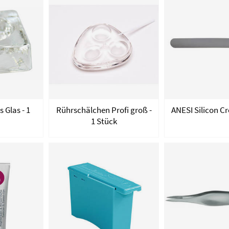
 Glas - 1
Rührschälchen Profi groß -
ANESI Silicon C
1 Stück