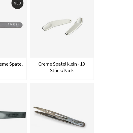
NEU
reme Spatel
Creme Spatel klein - 10
Stück/Pack