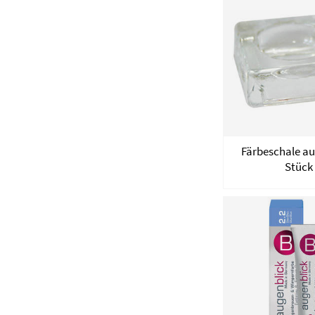
Färbeschale aus
Stück