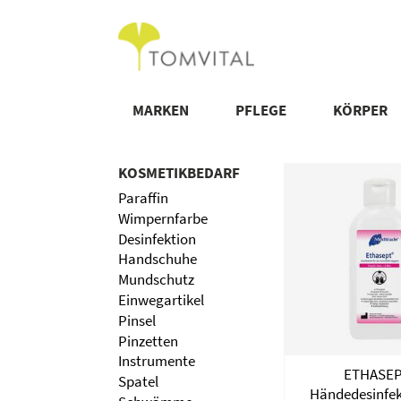
MARKEN
PFLEGE
KÖRPER
KOSMETIKBEDARF
Paraffin
Wimpernfarbe
Desinfektion
Handschuhe
Mundschutz
Einwegartikel
Pinsel
Pinzetten
Instrumente
ETHASEP
Spatel
Händedesinfek