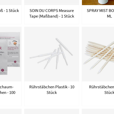
ß - 1 Stück
SOIN DU CORPS Measure
SPRAY MIST BO
Tape (Maßband) - 1 Stück
ML
chaum-
Rührstäbchen Plastik - 10
Rührstäbchen 
en - 100
Stück
Stüc