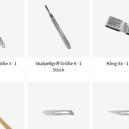
öße 3 - 1
Skalpellgriff Größe 4 - 1
Kling-Ex - 
Stück