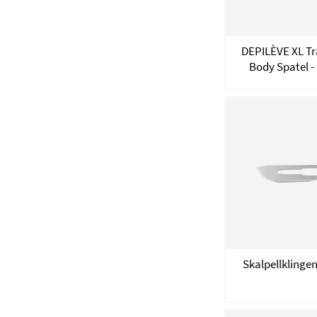
DEPILÈVE XL Tr
Body Spatel -
Skalpellklingen