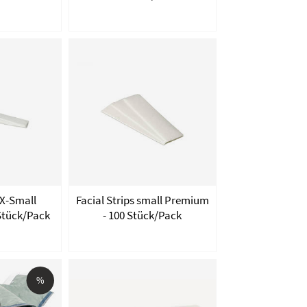
 X-Small
Facial Strips small Premium
Stück/Pack
- 100 Stück/Pack
%