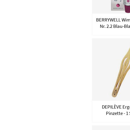
BERRYWELL Wim
Nr. 2.2 Blau-Bla
DEPILÈVE Er
Pinzette - 1