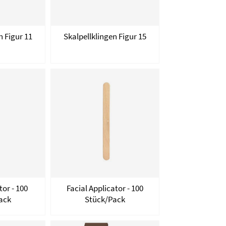
n Figur 11
Skalpellklingen Figur 15
or - 100
Facial Applicator - 100
ack
Stück/Pack