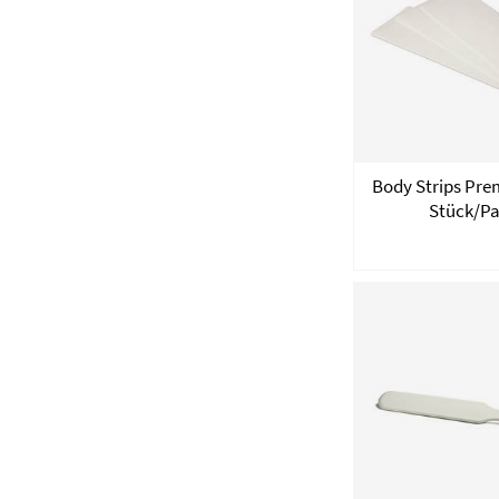
Body Strips Pre
Stück/P