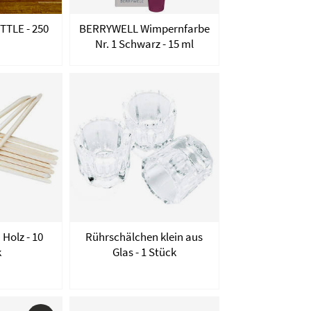
TTLE - 250
BERRYWELL Wimpernfarbe
Nr. 1 Schwarz - 15 ml
Holz - 10
Rührschälchen klein aus
k
Glas - 1 Stück