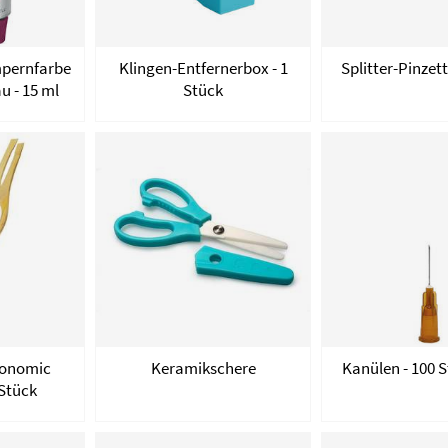
pernfarbe
Klingen-Entfernerbox - 1
Splitter-Pinzett
u - 15 ml
Stück
gonomic
Keramikschere
Kanülen - 100 
 Stück