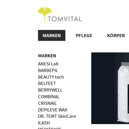
MARKEN
PFLEGE
KÖRPER
MARKEN
ANESI Lab
BARBEPIL
BEAUTY tech
BELFEET
BERRYWELL
COMBINAL
CRISNAIL
DEPILEVE WAX
DR. TEMT SkinCare
ILASH