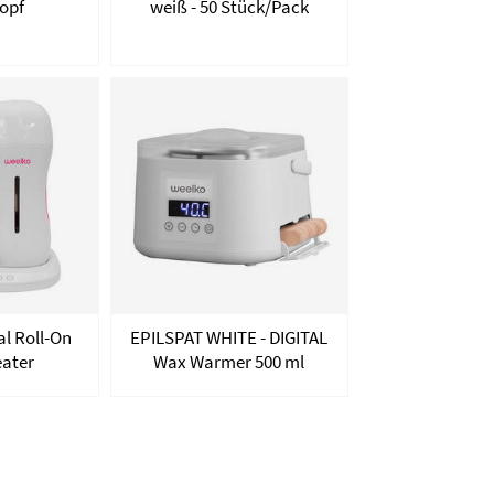
opf
weiß - 50 Stück/Pack
l Roll-On
EPILSPAT WHITE - DIGITAL
eater
Wax Warmer 500 ml