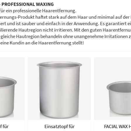
 - PROFESSIONAL WAXING
r ein professionelle Haarentfernung.
ernungs-Produkt haftet stark auf dem Haar und minimal auf der H
ert und ist sauber und einfach in der Anwendung. Es garantiert e
pilierende Hautregion nicht irritieren. Mit den guten Haarentfe
leiche Hautregion behandeln ohne unangenehme Irritationen zu 
eine Kundin an die Haarentfernung stellt!
f für
Einsatztopf für
FACIAL WAX 