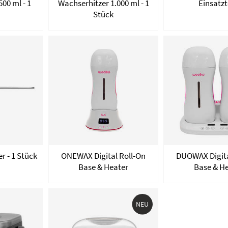
00 ml - 1
Wachserhitzer 1.000 ml - 1
Einsatzt
Stück
 - 1 Stück
ONEWAX Digital Roll-On
DUOWAX Digita
Base & Heater
Base & H
NEU