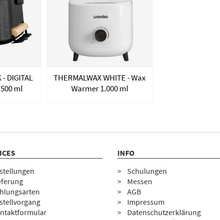
- DIGITAL
THERMALWAX WHITE - Wax
500 ml
Warmer 1.000 ml
ICES
INFO
stellungen
Schulungen
eferung
Messen
hlungsarten
AGB
stellvorgang
Impressum
ntaktformular
Datenschutzerklärung