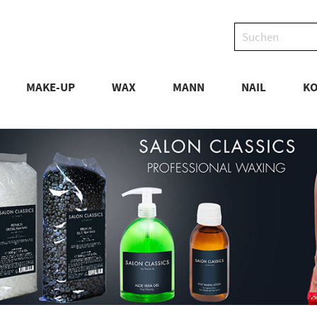
MAKE-UP
WAX
MANN
NAIL
KO