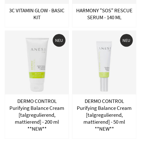
3C VITAMIN GLOW - BASIC
HARMONY "SOS" RESCUE
KIT
SERUM - 140 ML
NEU
NEU
DERMO CONTROL
DERMO CONTROL
Purifying Balance Cream
Purifying Balance Cream
[talgregulierend,
[talgregulierend,
mattierend] - 200 ml
mattierend] - 50 ml
**NEW**
**NEW**