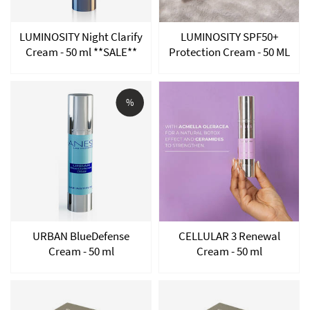
LUMINOSITY Night Clarify
LUMINOSITY SPF50+
Cream - 50 ml **SALE**
Protection Cream - 50 ML
%
URBAN BlueDefense
CELLULAR 3 Renewal
Cream - 50 ml
Cream - 50 ml