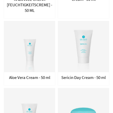
[FEUCHTIGKEITSCREME] -
50 ML
Aloe Vera Cream - 50 ml
Sericin Day Cream - 50 ml