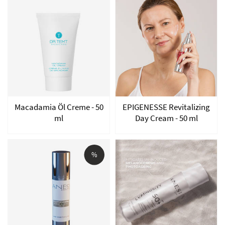
Macadamia Öl Creme - 50
EPIGENESSE Revitalizing
ml
Day Cream - 50 ml
%