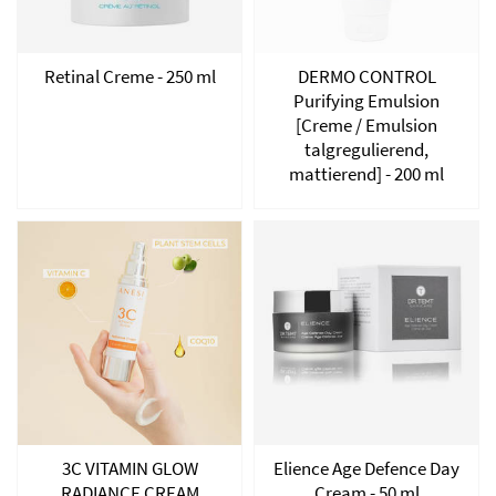
Retinal Creme - 250 ml
DERMO CONTROL
Purifying Emulsion
[Creme / Emulsion
talgregulierend,
mattierend] - 200 ml
3C VITAMIN GLOW
Elience Age Defence Day
RADIANCE CREAM
Cream - 50 ml