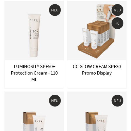
NEU
NEU
%
LUMINOSITY SPF50+
CC GLOW CREAM SPF30
Protection Cream - 110
Promo Display
ML
NEU
NEU