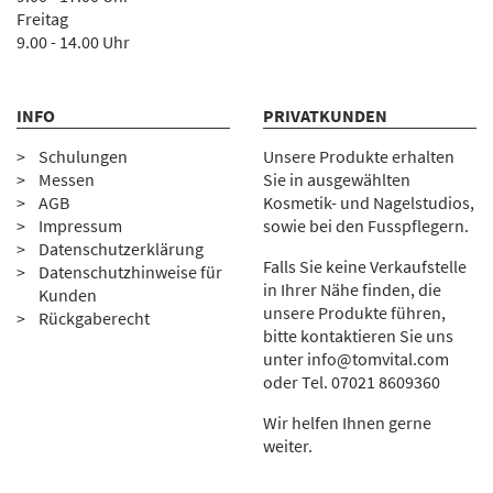
Freitag
9.00 - 14.00 Uhr
INFO
PRIVATKUNDEN
Schulungen
Unsere Produkte erhalten
Messen
Sie in ausgewählten
AGB
Kosmetik- und Nagelstudios,
Impressum
sowie bei den Fusspflegern.
Datenschutzerklärung
Falls Sie keine Verkaufstelle
Datenschutzhinweise für
in Ihrer Nähe finden, die
Kunden
unsere Produkte führen,
Rückgaberecht
bitte kontaktieren Sie uns
unter
info@tomvital.com
oder Tel.
0
7021 8609360
Wir helfen Ihnen gerne
weiter.