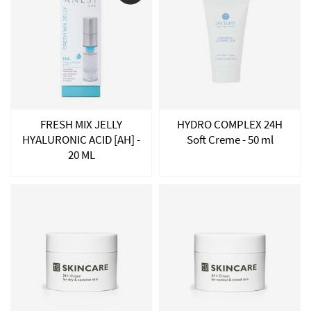
FRESH MIX JELLY
HYDRO COMPLEX 24H
HYALURONIC ACID [AH] -
Soft Creme - 50 ml
20 ML