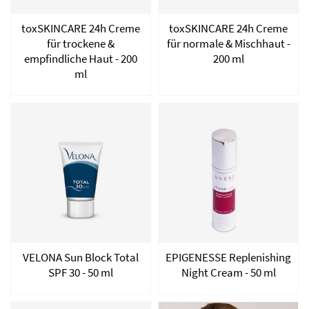
toxSKINCARE 24h Creme
toxSKINCARE 24h Creme
für trockene &
für normale & Mischhaut -
empfindliche Haut - 200
200 ml
ml
VELONA Sun Block Total
EPIGENESSE Replenishing
SPF 30 - 50 ml
Night Cream - 50 ml