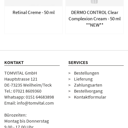
Retinal Creme - 50 ml
DERMO CONTROL Clear
Complexion Cream - 50 ml
**NEW**
KONTAKT
SERVICES
TOMVITAL GmbH
Bestellungen
Hauptstrasse 121
Lieferung
DE-73235 Weilheim/Teck
Zahlungsarten
Tel.:
07
021 8609360
Bestellvorgang
Whatsapp: 0151 64683898
Kontaktformular
Email:
info@tomvital.com
Bürozeiten:
Montag bis Donnerstag
9.00 - 17.00 Uhr