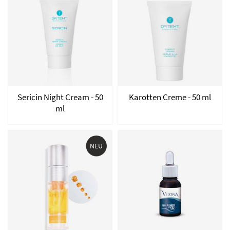
Sericin Night Cream - 50
Karotten Creme - 50 ml
ml
NEU