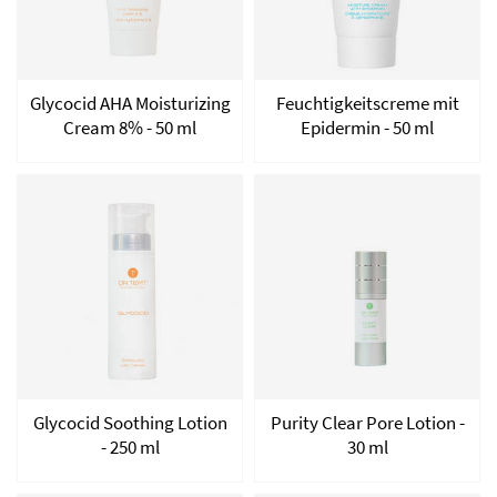
Glycocid AHA Moisturizing
Feuchtigkeitscreme mit
Cream 8% - 50 ml
Epidermin - 50 ml
Glycocid Soothing Lotion
Purity Clear Pore Lotion -
- 250 ml
30 ml