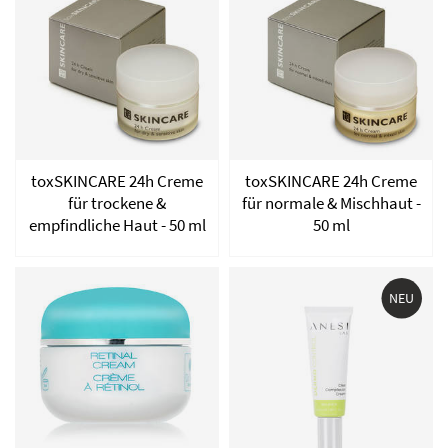
toxSKINCARE 24h Creme
toxSKINCARE 24h Creme
für trockene &
für normale & Mischhaut -
empfindliche Haut - 50 ml
50 ml
NEU