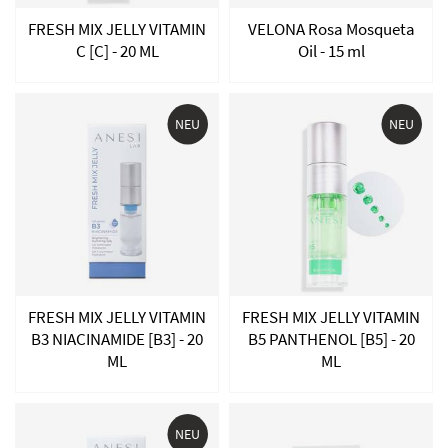
FRESH MIX JELLY VITAMIN
VELONA Rosa Mosqueta
C [C] - 20 ML
Oil - 15 ml
NEU
NEU
FRESH MIX JELLY VITAMIN
FRESH MIX JELLY VITAMIN
B3 NIACINAMIDE [B3] - 20
B5 PANTHENOL [B5] - 20
ML
ML
NEU