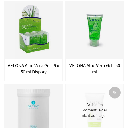
VELONA Aloe Vera Gel - 9 x
VELONA Aloe Vera Gel - 50
50 ml Display
ml
%
Artikel im
Moment leider
nicht auf Lager.