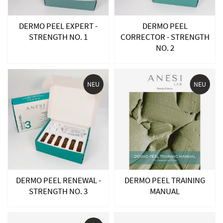
DERMO PEEL EXPERT -
DERMO PEEL
STRENGTH NO. 1
CORRECTOR - STRENGTH
NO. 2
NEU
NEU
DERMO PEEL RENEWAL -
DERMO PEEL TRAINING
STRENGTH NO. 3
MANUAL