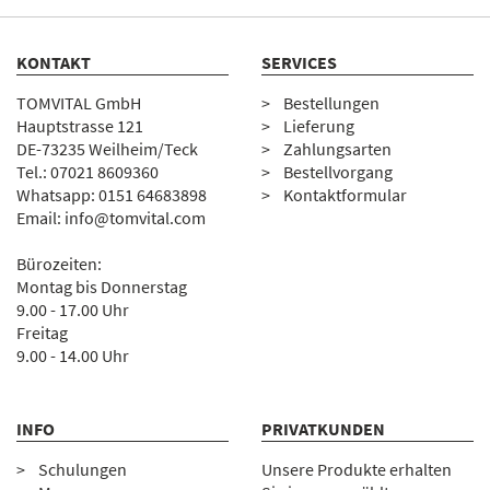
KONTAKT
SERVICES
TOMVITAL GmbH
Bestellungen
Hauptstrasse 121
Lieferung
DE-73235 Weilheim/Teck
Zahlungsarten
Tel.:
07
021 8609360
Bestellvorgang
Whatsapp: 0151 64683898
Kontaktformular
Email:
info@tomvital.com
Bürozeiten:
Montag bis Donnerstag
9.00 - 17.00 Uhr
Freitag
9.00 - 14.00 Uhr
INFO
PRIVATKUNDEN
Schulungen
Unsere Produkte erhalten