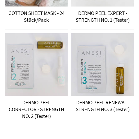
COTTON SHEET MASK - 24
DERMO PEEL EXPERT -
Stück/Pack
STRENGTH NO. 1 (Tester)
DERMO PEEL
DERMO PEEL RENEWAL -
CORRECTOR - STRENGTH
STRENGTH NO. 3 (Tester)
NO. 2 (Tester)