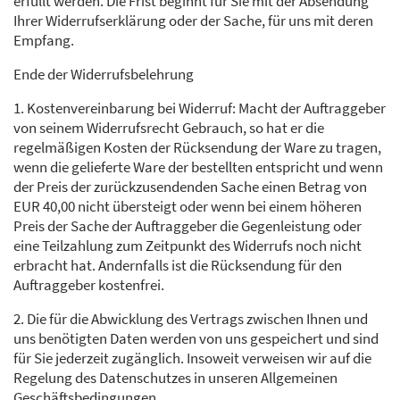
erfüllt werden. Die Frist beginnt für Sie mit der Absendung
Ihrer Widerrufserklärung oder der Sache, für uns mit deren
Empfang.
Ende der Widerrufsbelehrung
1. Kostenvereinbarung bei Widerruf: Macht der Auftraggeber
von seinem Widerrufsrecht Gebrauch, so hat er die
regelmäßigen Kosten der Rücksendung der Ware zu tragen,
wenn die gelieferte Ware der bestellten entspricht und wenn
der Preis der zurückzusendenden Sache einen Betrag von
EUR 40,00 nicht übersteigt oder wenn bei einem höheren
Preis der Sache der Auftraggeber die Gegenleistung oder
eine Teilzahlung zum Zeitpunkt des Widerrufs noch nicht
erbracht hat. Andernfalls ist die Rücksendung für den
Auftraggeber kostenfrei.
2. Die für die Abwicklung des Vertrags zwischen Ihnen und
uns benötigten Daten werden von uns gespeichert und sind
für Sie jederzeit zugänglich. Insoweit verweisen wir auf die
Regelung des Datenschutzes in unseren Allgemeinen
Geschäftsbedingungen.