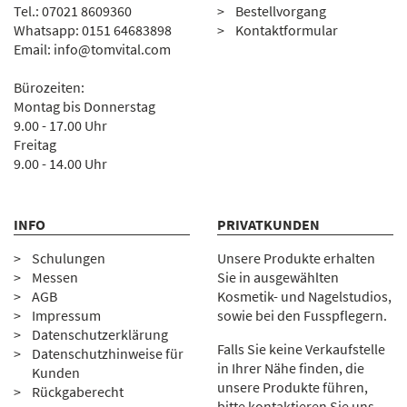
Tel.:
07
021 8609360
Bestellvorgang
Whatsapp: 0151 64683898
Kontaktformular
Email:
info@tomvital.com
Bürozeiten:
Montag bis Donnerstag
9.00 - 17.00 Uhr
Freitag
9.00 - 14.00 Uhr
INFO
PRIVATKUNDEN
Schulungen
Unsere Produkte erhalten
Messen
Sie in ausgewählten
AGB
Kosmetik- und Nagelstudios,
Impressum
sowie bei den Fusspflegern.
Datenschutzerklärung
Falls Sie keine Verkaufstelle
Datenschutzhinweise für
in Ihrer Nähe finden, die
Kunden
unsere Produkte führen,
Rückgaberecht
bitte kontaktieren Sie uns