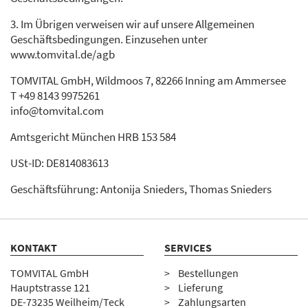
3. Im Übrigen verweisen wir auf unsere Allgemeinen
Geschäftsbedingungen. Einzusehen unter
www.tomvital.de/agb
TOMVITAL GmbH, Wildmoos 7, 82266 Inning am Ammersee
T +49 8143 9975261
info@tomvital.com
Amtsgericht München HRB 153 584
USt-ID: DE814083613
Geschäftsführung: Antonija Snieders, Thomas Snieders
KONTAKT
SERVICES
TOMVITAL GmbH
Bestellungen
Hauptstrasse 121
Lieferung
DE-73235 Weilheim/Teck
Zahlungsarten