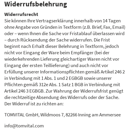
Widerrufsbelehrung
Widerrufsrecht
Sie können Ihre Vertragserklärung innerhalb von 14 Tagen
ohne Angabe von Gründen in Textform (z.B. Brief, Fax, Email)
oder – wenn Ihnen die Sache vor Fristablauf überlassen wird
– durch Rücksendung der Sache widerrufen. Die Frist
beginnt nach Erhalt dieser Belehrung in Textform, jedoch
nicht vor Eingang der Ware beim Empfänger (bei der
wiederkehrenden Lieferung gleichartiger Waren nicht vor
Eingang der ersten Teillieferung) und auch nicht vor
Erfüllung unserer Informationspflichten gemäß Artikel 246 2
in Verbindung mit 1 Abs. 1 und 2 EGBGB sowie unserer
Pflichten gemäß 312e Abs. 1 Satz 1 BGB in Verbindung mit
Artikel 246 3 EGBGB. Zur Wahrung der Widerrufsfrist genügt
die rechtzeitige Absendung des Widerrufs oder der Sache.
Der Widerruf ist zu richten an:
TOMVITAL GmbH, Wildmoos 7, 82266 Inning am Ammersee
info@tomvital.com